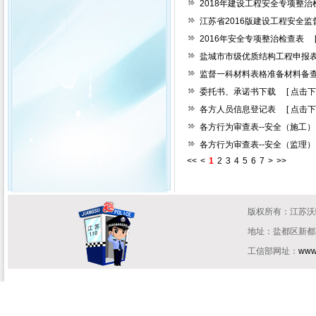
2018年建设工程安全专项整治检
江苏省2016版建设工程安全监
2016年安全专项整治检查表
盐城市市级优质结构工程申报
监督一科材料表格准备材料备
委托书、承诺书下载
[
点击下
各方人员信息登记表
[
点击下
各方行为审查表--安全（施工）
各方行为审查表--安全（监理）
<<
<
1
2
3
4
5
6
7
>
>>
版权所有：江苏
地址：盐都区新都路住
工信部网址：
www.