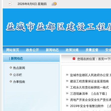
2026年8月6日 星期四
网站首页
政务公开
新闻动态
政策法规
质量监督
安
｜新闻动态
您现在的位置：首页>>下
热点新闻
公示栏
盐城市盐都区人民政府办公室
建设工程质量保证金返退指南
办事指南
工程永久性责任标牌统一格式
三违现象清单
[
点击下载
]
房地产开发企业安全生产责任
2019年安全专项整治附件
[