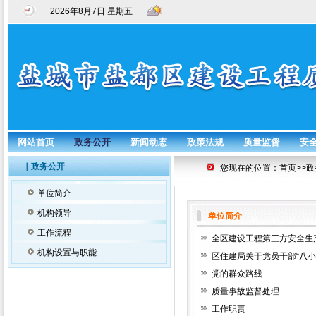
2026年8月7日 星期五
网站首页
政务公开
新闻动态
政策法规
质量监督
安
｜政务公开
您现在的位置：首页>>政
单位简介
机构领导
单位简介
工作流程
全区建设工程第三方安全生
机构设置与职能
区住建局关于党员干部“八小
党的群众路线
质量事故监督处理
工作职责