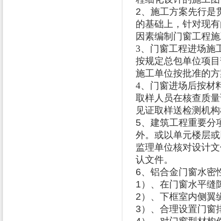
2
、施工方案先行是
的基础上，针对现有
因素编制门窗工程施
3
、门窗工程进场施
按规定总包单位项目
施工单位按批准的方
4
、门窗进场后按材
取样人员在核查质量
见证取样送检测机构
5
、建筑工程重要分
外。或以单元楼层或
监理单位核对设计文
认文件。
6
、铝合金门窗水密
1
）、在门窗水平缝
2
）、下框室内侧翼
3
）、合理设置门窗