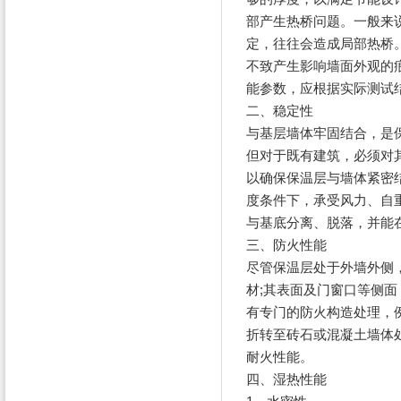
部产生热桥问题。一般来
定，往往会造成局部热桥
不致产生影响墙面外观的
能参数，应根据实际测试
二、稳定性
与基层墙体牢固结合，是
但对于既有建筑，必须对
以确保保温层与墙体紧密
度条件下，承受风力、自
与基底分离、脱落，并能
三、防火性能
尽管保温层处于外墙外侧
材;其表面及门窗口等侧
有专门的防火构造处理，
折转至砖石或混凝土墙体
耐火性能。
四、湿热性能