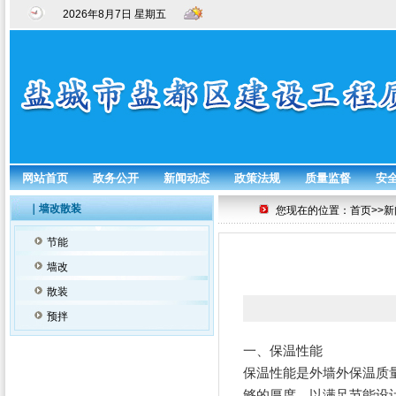
2026年8月7日 星期五
网站首页
政务公开
新闻动态
政策法规
质量监督
安
｜墙改散装
您现在的位置：首页>>新
节能
墙改
散装
预拌
一、保温性能
保温性能是外墙外保温质
够的厚度，以满足节能设