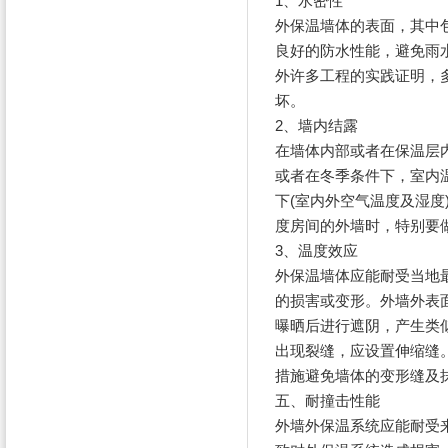
1、水密性
外保温墙体的表面，其中
良好的防水性能，避免雨
外许多工程的实践证明，
坏。
2、墙内结露
在墙体内部或者在保温层
或者在冬季条件下，室内
下(室内外空气温度及湿
度房间的外墙时，特别要
3、温度效应
外保温墙体应能耐受当地
的损害或变形。外墙外表面
曝晒后进行遮阴，产生类
出现裂缝，应设置伸缩缝。
措施避免墙体的变形缝及
五、耐撞击性能
外墙外保温系统应能耐受